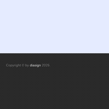
Copyright © by
diasign
2026
.