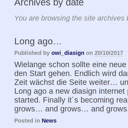
Archives by date
You are browsing the site archives 
Long ago…
Published by
owi_diasign
on
20/10/2017
Wielange schon sollte eine neu
den Start gehen. Endlich wird dar
Zeit wächst die Seite weiter… u
Long ago a new diasign internet
started. Finally it´s becoming real
grows… and grows… and grows
Posted in
News