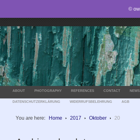
© ow
ABOUT
PHOTOGRAPHY
REFERENCES
CONTACT
NEWS
DATENSCHUTZERKLÄRUNG
WIDERRUFSBELEHRUNG
AGB
You are here:
Home
2017
Oktober
20