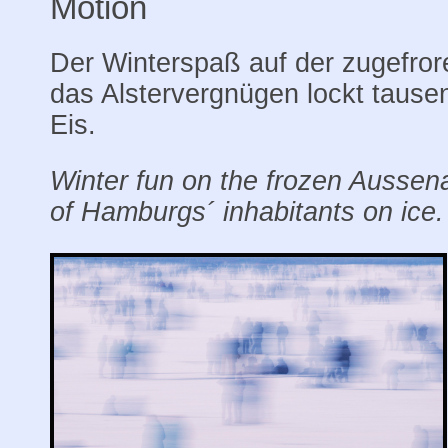
Motion
Der Winterspaß auf der zugefror
das Alstervergnügen lockt taus
Eis.
Winter fun on the frozen Aussen
of Hamburgs´ inhabitants on ice.