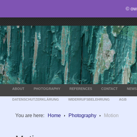
© ow
ABOUT
PHOTOGRAPHY
REFERENCES
CONTACT
NEWS
DATENSCHUTZERKLÄRUNG
WIDERRUFSBELEHRUNG
AGB
You are here:
Home
Photography
Motion