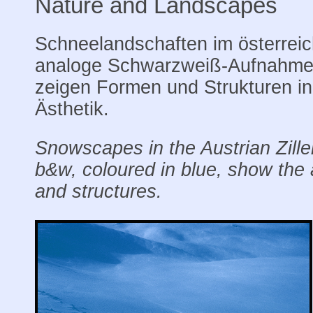
Nature and Landscapes
Schneelandschaften im österreich
analoge Schwarzweiß-Aufnahmen
zeigen Formen und Strukturen in
Ästhetik.
Snowscapes in the Austrian Ziller
b&w, coloured in blue, show the 
and structures.