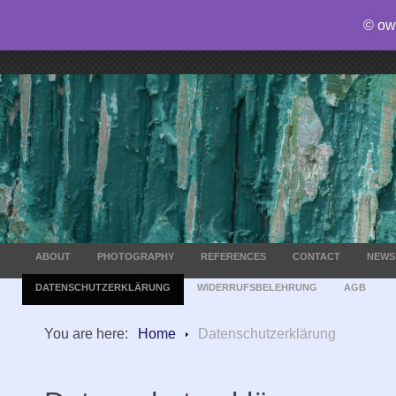
© ow
ABOUT
PHOTOGRAPHY
REFERENCES
CONTACT
NEWS
DATENSCHUTZERKLÄRUNG
WIDERRUFSBELEHRUNG
AGB
You are here:
Home
Datenschutzerklärung