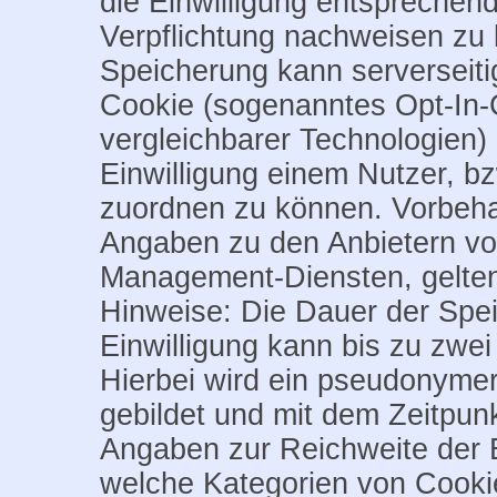
die Einwilligung entsprechend
Verpflichtung nachweisen zu
Speicherung kann serverseiti
Cookie (sogenanntes Opt-In-C
vergleichbarer Technologien) 
Einwilligung einem Nutzer, b
zuordnen zu können. Vorbehalt
Angaben zu den Anbietern vo
Management-Diensten, gelten
Hinweise: Die Dauer der Spe
Einwilligung kann bis zu zwei
Hierbei wird ein pseudonymer 
gebildet und mit dem Zeitpunk
Angaben zur Reichweite der Ei
welche Kategorien von Cooki