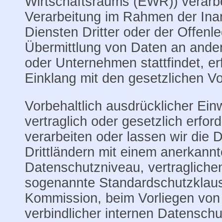
Wirtschaftsraums (EWR)) verarbe
Verarbeitung im Rahmen der In
Diensten Dritter oder der Offenl
Übermittlung von Daten an ander
oder Unternehmen stattfindet, erf
Einklang mit den gesetzlichen V
Vorbehaltlich ausdrücklicher Einw
vertraglich oder gesetzlich erfor
verarbeiten oder lassen wir die D
Drittländern mit einem anerkann
Datenschutzniveau, vertragliche
sogenannte Standardschutzklaus
Kommission, beim Vorliegen von 
verbindlicher internen Datenschu