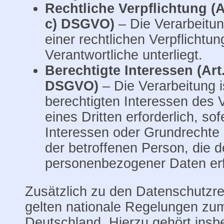
Rechtliche Verpflichtung (Art
c) DSGVO)
– Die Verarbeitung
einer rechtlichen Verpflichtung
Verantwortliche unterliegt.
Berechtigte Interessen (Art. 
DSGVO)
– Die Verarbeitung 
berechtigten Interessen des 
eines Dritten erforderlich, sof
Interessen oder Grundrechte 
der betroffenen Person, die 
personenbezogener Daten erf
Zusätzlich zu den Datenschutz
gelten nationale Regelungen zu
Deutschland. Hierzu gehört ins