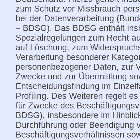
zum Schutz vor Missbrauch per
bei der Datenverarbeitung (Bun
– BDSG). Das BDSG enthält ins
Spezialregelungen zum Recht au
auf Löschung, zum Widerspruchs
Verarbeitung besonderer Katego
personenbezogener Daten, zur V
Zwecke und zur Übermittlung sow
Entscheidungsfindung im Einzelfa
Profiling. Des Weiteren regelt e
für Zwecke des Beschäftigungsve
BDSG), insbesondere im Hinblic
Durchführung oder Beendigung 
Beschäftigungsverhältnissen sowi