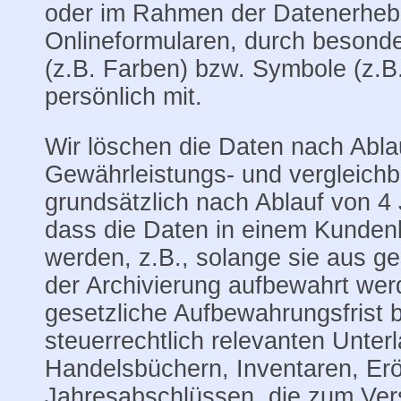
oder im Rahmen der Datenerhebu
Onlineformularen, durch besond
(z.B. Farben) bzw. Symbole (z.B.
persönlich mit.
Wir löschen die Daten nach Ablau
Gewährleistungs- und vergleichba
grundsätzlich nach Ablauf von 4 
dass die Daten in einem Kunden
werden, z.B., solange sie aus g
der Archivierung aufbewahrt we
gesetzliche Aufbewahrungsfrist b
steuerrechtlich relevanten Unter
Handelsbüchern, Inventaren, Erö
Jahresabschlüssen, die zum Ver