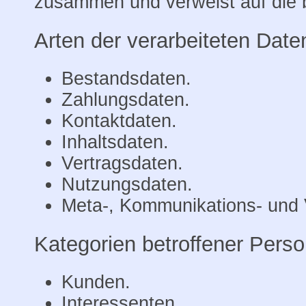
zusammen und verweist auf die 
Arten der verarbeiteten Date
Bestandsdaten.
Zahlungsdaten.
Kontaktdaten.
Inhaltsdaten.
Vertragsdaten.
Nutzungsdaten.
Meta-, Kommunikations- und 
Kategorien betroffener Pers
Kunden.
Interessenten.