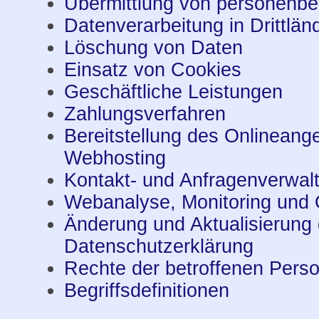
Übermittlung von personenb
Datenverarbeitung in Drittlän
Löschung von Daten
Einsatz von Cookies
Geschäftliche Leistungen
Zahlungsverfahren
Bereitstellung des Onlineang
Webhosting
Kontakt- und Anfragenverwal
Webanalyse, Monitoring und 
Änderung und Aktualisierung 
Datenschutzerklärung
Rechte der betroffenen Pers
Begriffsdefinitionen