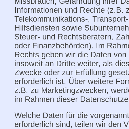
Missbrauch, Gefährdung ihrer D
Informationen und Rechte (z.B. z
Telekommunikations-, Transport-
Hilfsdiensten sowie Subunterne
Steuer- und Rechtsberatern, Zah
oder Finanzbehörden). Im Rahm
Rechts geben wir die Daten von 
insoweit an Dritte weiter, als di
Zwecke oder zur Erfüllung gesetz
erforderlich ist. Über weitere Fo
z.B. zu Marketingzwecken, werde
im Rahmen dieser Datenschutzerk
Welche Daten für die vorgenan
erforderlich sind, teilen wir den 