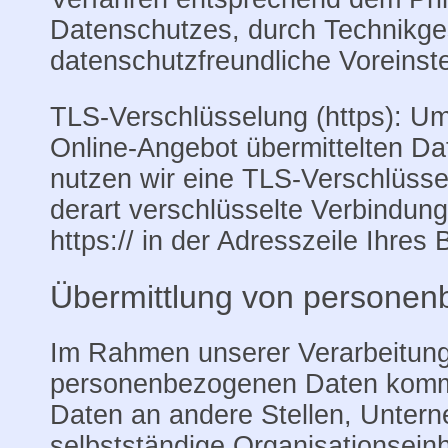
Datenschutzes, durch Technikge
datenschutzfreundliche Voreinst
TLS-Verschlüsselung (https): Um
Online-Angebot übermittelten Da
nutzen wir eine TLS-Verschlüsse
derart verschlüsselte Verbindun
https:// in der Adresszeile Ihres
Übermittlung von persone
Im Rahmen unserer Verarbeitun
personenbezogenen Daten kommt
Daten an andere Stellen, Untern
selbstständige Organisationsein