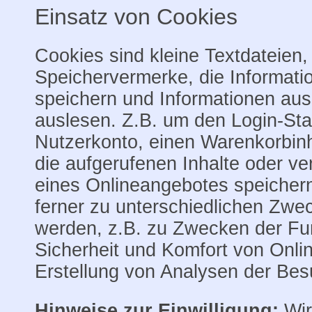
Einsatz von Cookies
Cookies sind kleine Textdateien,
Speichervermerke, die Informati
speichern und Informationen au
auslesen. Z.B. um den Login-Sta
Nutzerkonto, einen Warenkorbinh
die aufgerufenen Inhalte oder v
eines Onlineangebotes speicher
ferner zu unterschiedlichen Zwe
werden, z.B. zu Zwecken der Fun
Sicherheit und Komfort von Onl
Erstellung von Analysen der Be
Hinweise zur Einwilligung:
Wir