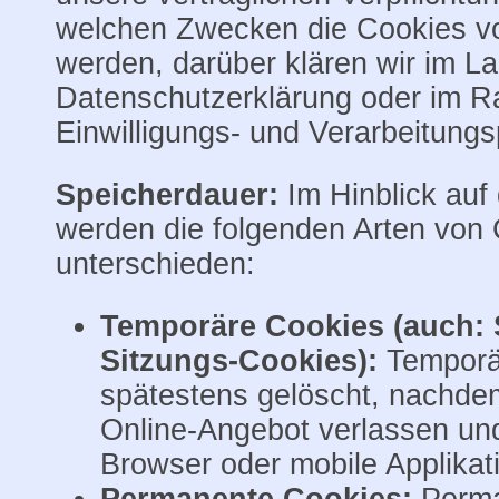
welchen Zwecken die Cookies vo
werden, darüber klären wir im La
Datenschutzerklärung oder im 
Einwilligungs- und Verarbeitung
Speicherdauer:
Im Hinblick auf
werden die folgenden Arten von
unterschieden:
Temporäre Cookies (auch: 
Sitzungs-Cookies):
Temporä
spätestens gelöscht, nachdem
Online-Angebot verlassen und
Browser oder mobile Applikat
Permanente Cookies:
Perma