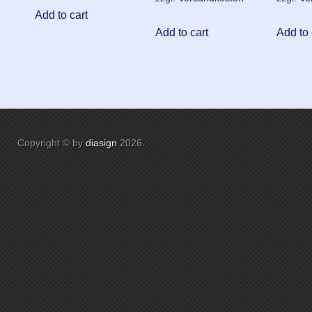
Add to cart
Add to cart
Add to 
Copyright © by
diasign
2026
.