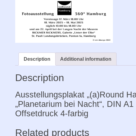
Hambu
DIN
A1
quantit
Description
Additional information
Description
Ausstellungsplakat „(a)Round H
„Planetarium bei Nacht“, DIN A1
Offsetdruck 4-farbig
Related products