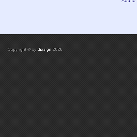
Add to 
Copyright © by
diasign
2026
.