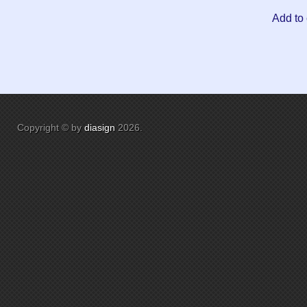
Add to 
Copyright © by
diasign
2026
.