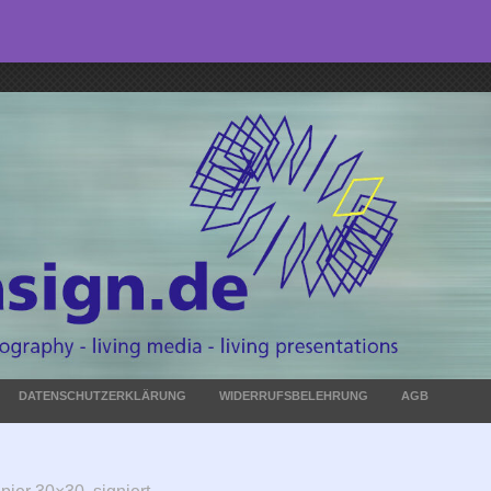
DATENSCHUTZERKLÄRUNG
WIDERRUFSBELEHRUNG
AGB