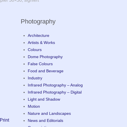
er 30×30, signiert
Photography
Architecture
Artists & Works
Colours
Dome Photography
False Colours
Food and Beverage
Industry
Infrared Photography – Analog
Infrared Photography – Digital
Light and Shadow
Motion
Nature and Landscapes
Print
News and Editorials