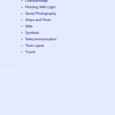
Overpaintings
Painting With Light
Serial Photography
Ships and Ports
Stills
Symbols
Telecommunication
Time Lapse
Travel