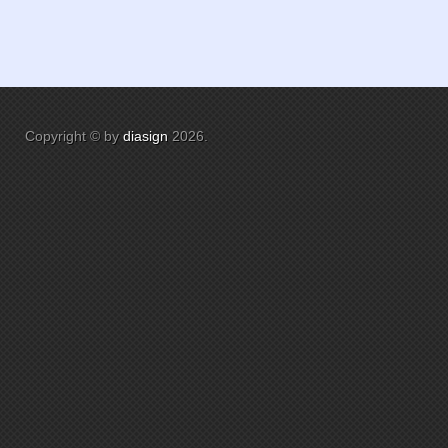
Copyright © by
diasign
2026
.