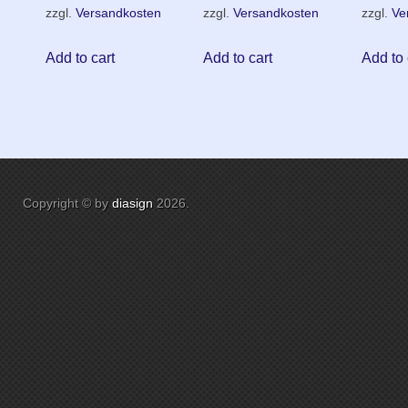
zzgl.
Versandkosten
zzgl.
Versandkosten
zzgl.
Ve
Add to cart
Add to cart
Add to 
Copyright © by
diasign
2026
.