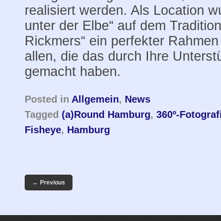
realisiert werden. Als Location w
unter der Elbe“ auf dem Traditio
Rickmers“ ein perfekter Rahmen
allen, die das durch Ihre Unters
gemacht haben.
Posted in
Allgemein
,
News
Tagged
(a)Round Hamburg
,
360º-Fotograf
Fisheye
,
Hamburg
←
Previous