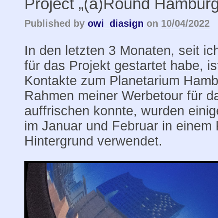
Project „(a)Round Hamburg
Published by
owi_diasign
on
10/04/2022
In den letzten 3 Monaten, seit i
für das Projekt gestartet habe, is
Kontakte zum Planetarium Hambu
Rahmen meiner Werbetour für da
auffrischen konnte, wurden einig
im Januar und Februar in einem K
Hintergrund verwendet.