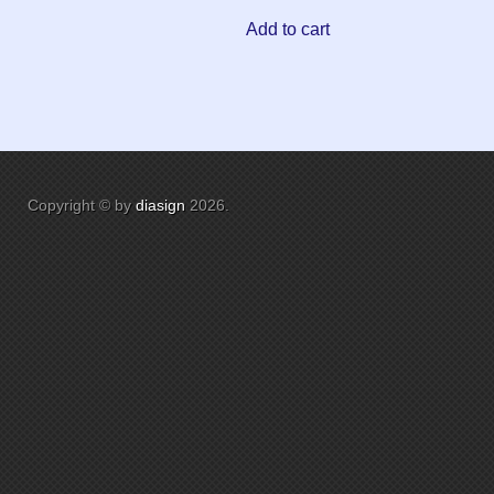
Add to cart
Copyright © by
diasign
2026
.