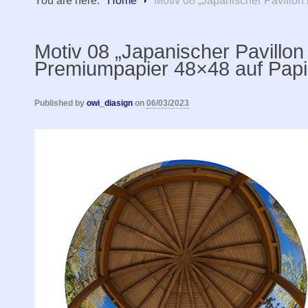
You are here:
Home
Motiv 08 „Japanischer Pavillon 
Motiv 08 „Japanischer Pavillon
Premiumpapier 48×48 auf Papier 
Published by
owi_diasign
on
06/03/2023