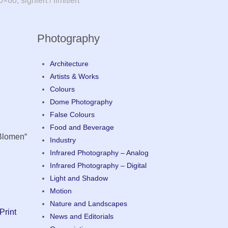
0, signiert / limitiert
Photography
Architecture
Artists & Works
Colours
Dome Photography
False Colours
Food and Beverage
 Blomen“
Industry
Infrared Photography – Analog
Infrared Photography – Digital
Light and Shadow
Motion
Nature and Landscapes
Print
News and Editorials