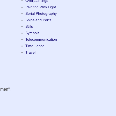
Overpaintings
Painting With Light
Serial Photography
Ships and Ports
Stills
Symbols
Telecommunication
Time Lapse
Travel
omen“,