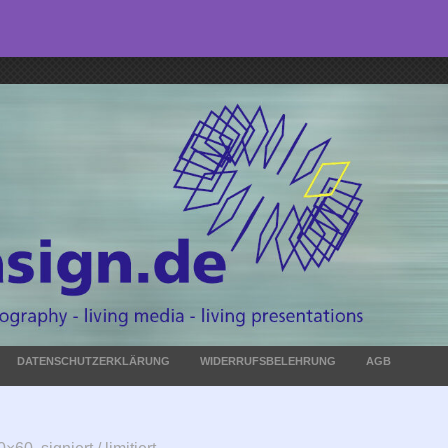
DATENSCHUTZERKLÄRUNG
WIDERRUFSBELEHRUNG
AGB